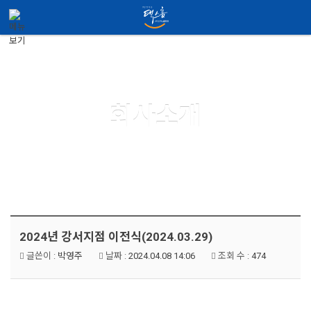
메뉴 건너뛰기
About us
회사소개
2024년 강서지점 이전식(2024.03.29)
글쓴이 :
박영주
날짜 :
2024.04.08 14:06
조회 수 :
474