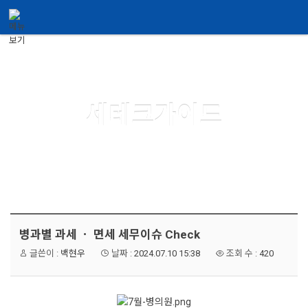
메뉴 건너뛰기
Guide
세테크가이드
병과별 과세 ㆍ 면세 세무이슈 Check
글쓴이 :
백현우
날짜 :
2024.07.10 15:38
조회 수 :
420