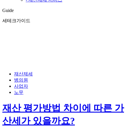
Guide
세테크가이드
재산제세
병의원
사업자
노무
재산 평가방법 차이에 따른 가
산세가 있을까요?