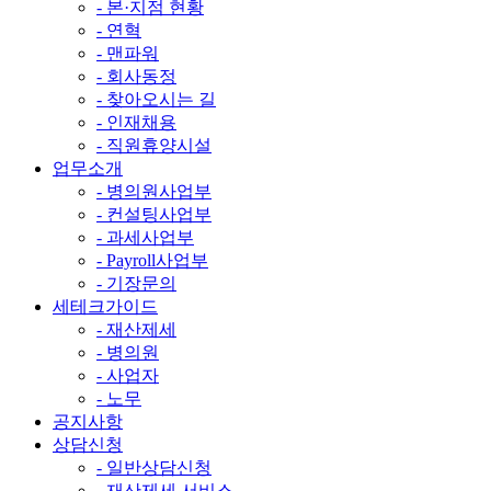
- 본·지점 현황
- 연혁
- 맨파워
- 회사동정
- 찾아오시는 길
- 인재채용
- 직원휴양시설
업무소개
- 병의원사업부
- 컨설팅사업부
- 과세사업부
- Payroll사업부
- 기장문의
세테크가이드
- 재산제세
- 병의원
- 사업자
- 노무
공지사항
상담신청
- 일반상담신청
- 재산제세 서비스