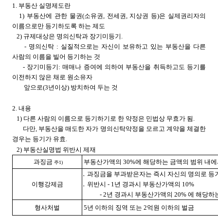
1. 부동산 실명제도란
1) 부동산에 관한 물권(소유권, 전세권, 지상권 등)은 실제권리자의
이름으로만 등기하도록 하는 제도
2) 규제대상은 명의신탁과 장기미등기.
- 명의신탁 : 실질적으로는 자신이 보유하고 있는 부동산을 다른
사람의 이름을 빌어 등기하는 것
-
장기미등기: 매매나 증여에 의하여 부동산을 취득하고도 등기를
이전하지 않은 채로 원소유자
앞으로(3년이상) 방치하여 두는 것
2. 내용
1) 다른 사람의 이름으로 등기하기로 한 약정은 민법상 무효가 됨.
다만, 부동산을 매도한 자가 명의신탁약정을 모르고 계약을 체결한
경우는 등기가 유효.
2) 부동산실명법 위반시 제재
과징금
부동산가액의 30%에 해당하는 금액의 범위 내에
주1)
․ 과징금을 부과받은자는 즉시 자신의 명의로 등
이행강제금
․ 위반시 - 1년 경과시 부동산가액의 10%
- 2년 경과시 부동산가액의 20% 에 해당하는
형사처벌
5년 이하의 징역 또는 2억원 이하의 벌금