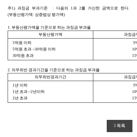
주1) 과징금 부과기준
: 다음의 1과 2를 가산한 금액으로 한다.
(부동산평가액: 상증법상 평가액)
1. 부동산평가액을 기준으로 하는 과징금 부과율
부동산평가액
과징금
5억원 이하
5
5억원 초과 ~30억원 이하
1
30억원 초과
1
2. 의무위반 경과기간을 기준으로 하는 과징금 부과율
의무위반경과기간
과징금
1년 이하
5
1년 초과 ~2년이하
1
2년 초과
1
목록