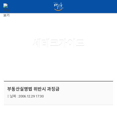
메뉴 건너뛰기
Guide
세테크가이드
부동산실명법 위반시 과징금
날짜 :
2006.12.29 17:30