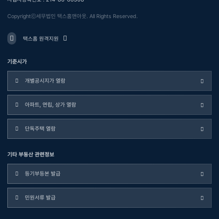
Copyrightⓒ세무법인 택스홈앤아웃. All Rights Reserved.
택스홈 원격지원
기준시가
개별공시지가 열람
아파트, 연립, 상가 열람
단독주택 열람
기타 부동산 관련정보
등기부등본 발급
민원서류 발급