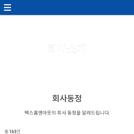
메뉴 건너뛰기
About us
회사소개
회사동정
택스홈앤아웃의 회사 동정을 알려드립니다.
총
163
건