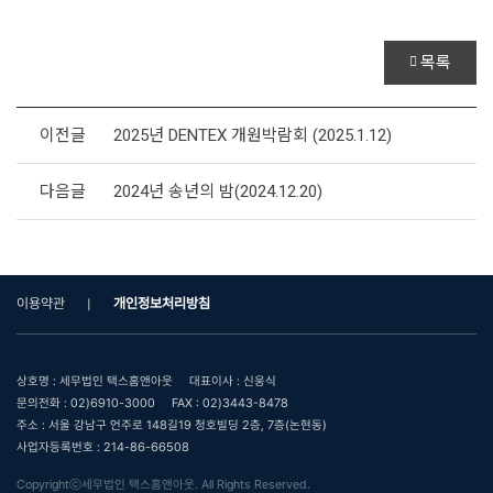
목록
이전글
2025년 DENTEX 개원박람회 (2025.1.12)
다음글
2024년 송년의 밤(2024.12.20)
이용약관
개인정보처리방침
상호명 : 세무법인 택스홈앤아웃
대표이사 : 신웅식
문의전화 : 02)6910-3000
FAX : 02)3443-8478
주소 : 서울 강남구 언주로 148길19 청호빌딩 2층, 7층(논현동)
사업자등록번호 : 214-86-66508
Copyrightⓒ세무법인 택스홈앤아웃. All Rights Reserved.