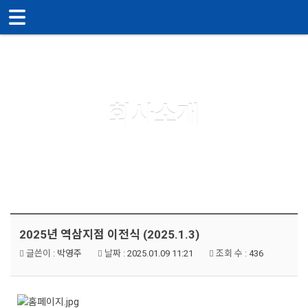
메뉴 건너뛰기
About us
회사소개
2025년 역삼지점 이전식 (2025.1.3)
글쓴이 :
박영주
날짜 :
2025.01.09 11:21
조회 수 :
436